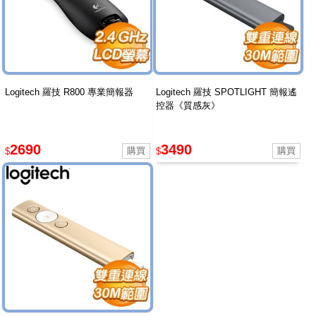
Logitech 羅技 R800 專業簡報器
Logitech 羅技 SPOTLIGHT 簡報遙
控器《質感灰》
2690
3490
$
$