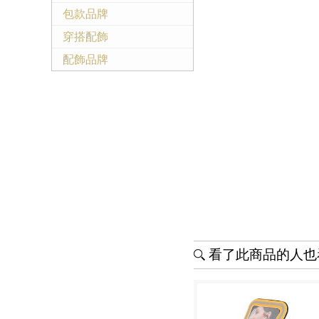
包款品牌
穿搭配飾
配飾品牌
看了此商品的人也看