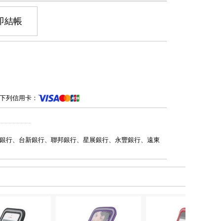
即結帳
下列信用卡：
銀行、台新銀行、聯邦銀行、星展銀行、永豐銀行、遠東