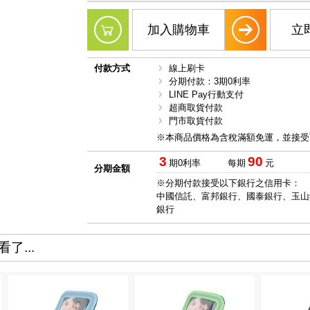
加入購物車
立
付款方式
線上刷卡
分期付款：3期0利率
LINE Pay行動支付
超商取貨付款
門市取貨付款
※本商品價格為含稅滿額免運，並接受
3
90
期0利率
每期
元
分期金額
※分期付款接受以下銀行之信用卡：
中國信託、富邦銀行、國泰銀行、玉山
銀行
了...