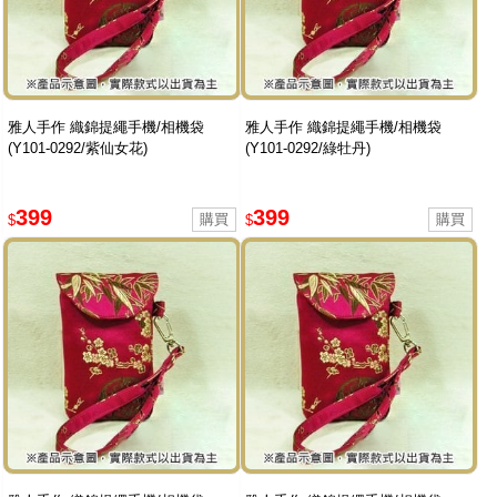
雅人手作 織錦提繩手機/相機袋
雅人手作 織錦提繩手機/相機袋
(Y101-0292/紫仙女花)
(Y101-0292/綠牡丹)
399
399
$
$