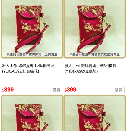
雅人手作 織錦提繩手機/相機袋
雅人手作 織錦提繩手機/相機袋
(Y101-0292/紅金線花)
(Y101-0292/金底龍)
399
399
$
$