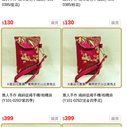
0385/藍花)
0385/粉花)
130
130
$
$
雅人手作 織錦提繩手機/相機袋
雅人手作 織錦提繩手機/相機袋
(Y101-0292/紫四季)
(Y101-0292/泥金四季花)
399
399
$
$