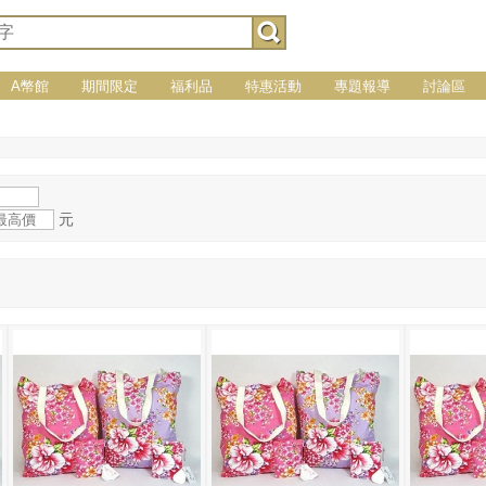
A幣館
期間限定
福利品
特惠活動
專題報導
討論區
元