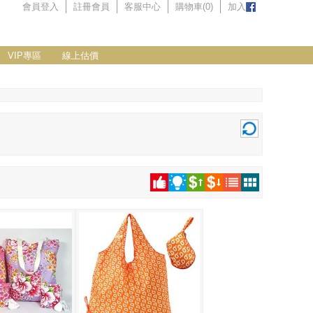
會員登入
註冊會員
客服中心
購物車(
0
)
加入
VIP專區
線上估價