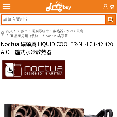
首頁
3C數位
電腦零組件
散熱器 / 水冷 / 風扇
▣ 品牌分類（散熱）
Noctua 貓頭鷹
Noctua 貓頭鷹 LIQUID COOLER-NL-LC1-42 420
AIO一體式水冷散熱器