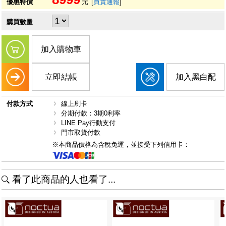
優惠特價
元
[
買貴通報
]
購買數量
加入購物車
立即結帳
加入黑白配
付款方式
線上刷卡
分期付款：3期0利率
LINE Pay行動支付
門市取貨付款
※本商品價格為含稅免運，並接受下列信用卡：
看了此商品的人也看了...