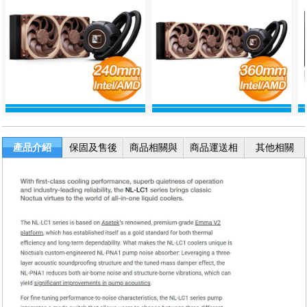
產品介紹
保固及售後
商品相關與
商品運送相
其他相關
服務
退換貨
關