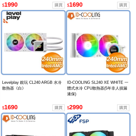
1990
1690
$
$
Levelplay 銳玩 CL240 ARGB 水冷
ID-COOLING SL240 XE WHITE 一
散熱器《白》
體式水冷 CPU散熱器(5年非人損漏
液保)
1690
2990
$
$