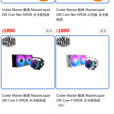
Cooler Master 酷碼 MasterLiquid
Cooler Master 酷碼 MasterLiquid
240 Core Nex ARGB 水冷散熱器
240 Core Nex ARGB 白色版 水冷散
熱器
1890
1890
$
$
Cooler Master 酷碼 MasterLiquid
Cooler Master 酷碼 MasterLiquid
240 Core II ARGB 水冷散熱器
240 Core II ARGB 水冷散熱器
《白》