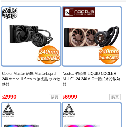
Cooler Master 酷碼 MasterLiquid
Noctua 貓頭鷹 LIQUID COOLER-
240 Atmos II Stealth 無光黑 水冷散
NL-LC1-24 240 AIO一體式水冷散熱
熱器
器
2990
6999
$
$