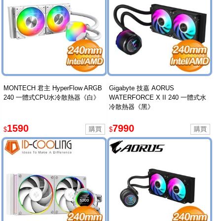
MONTECH 君主 HyperFlow ARGB
Gigabyte 技嘉 AORUS
240 一體式CPU水冷散熱器《白》
WATERFORCE X II 240 一體式水
冷散熱器《黑》
1590
7990
$
$