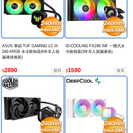
ASUS 華碩 TUF GAMING LC III
ID-COOLING FX240 INF 一體式水
240 ARGB 水冷散熱器(6年非人損
冷散熱器(3年非人損漏液保)
漏液保換新)
2890
1590
$
$