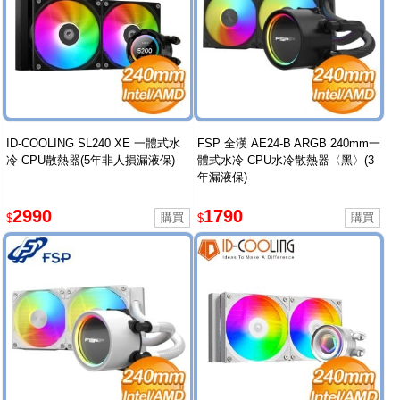
ID-COOLING SL240 XE 一體式水
FSP 全漢 AE24-B ARGB 240mm一
冷 CPU散熱器(5年非人損漏液保)
體式水冷 CPU水冷散熱器〈黑〉(3
年漏液保)
2990
1790
$
$