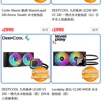
Cooler Master 酷碼 MasterLiquid
DEEPCOOL 九州風神 LE240 WH
240 Atmos Stealth 水冷散熱器
V2 240 一體式水冷散熱器《白》(5
年非人損漏液保)
2990
1990
$
$
DEEPCOOL 九州風神 LE240 V2
Levelplay 銳玩 CL240 ARGB 水冷
240 一體式水冷散熱器《黑》(5年非
散熱器《黑》
人損漏液保)