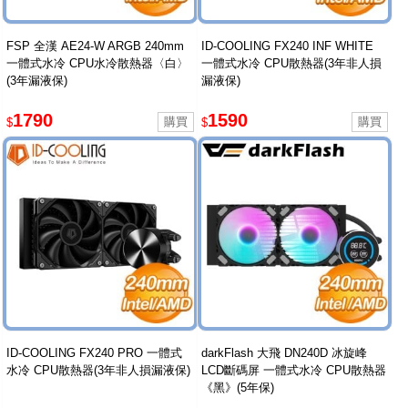
FSP 全漢 AE24-W ARGB 240mm
ID-COOLING FX240 INF WHITE
一體式水冷 CPU水冷散熱器〈白〉
一體式水冷 CPU散熱器(3年非人損
(3年漏液保)
漏液保)
1790
1590
$
$
ID-COOLING FX240 PRO 一體式
darkFlash 大飛 DN240D 冰旋峰
水冷 CPU散熱器(3年非人損漏液保)
LCD斷碼屏 一體式水冷 CPU散熱器
《黑》(5年保)