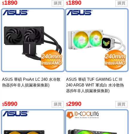
1890
1890
$
$
ASUS 華碩 ProArt LC 240 水冷散
ASUS 華碩 TUF GAMING LC III
熱器(6年非人損漏液保換新)
240 ARGB WHT 軍戎白 水冷散熱
器(6年非人損漏液保換新)
5990
2990
$
$