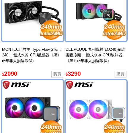
MONTECH 君主 HyperFlow Silent
DEEPCOOL 九州風神 LQ240 光環
240 一體式水冷 CPU散熱器《黑》
磁吸冷頭 一體式水冷 CPU散熱器
(6年非人損漏液保)
《黑》(5年非人損漏液保)
2090
3290
$
$