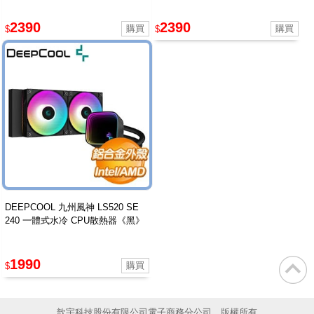
2390
2390
$
$
DEEPCOOL 九州風神 LS520 SE
240 一體式水冷 CPU散熱器《黑》
1990
$
歆宇科技股份有限公司電子商務分公司 版權所有