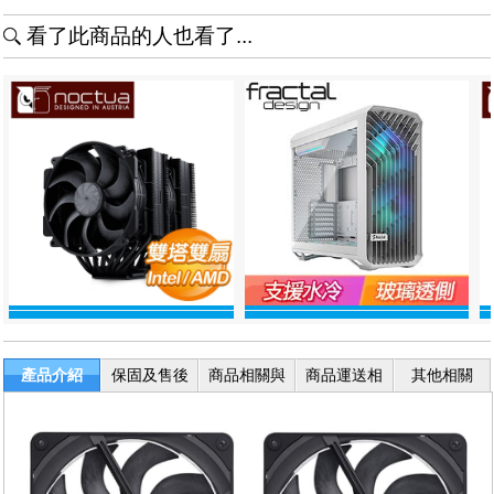
看了此商品的人也看了...
產品介紹
保固及售後
商品相關與
商品運送相
其他相關
服務
退換貨
關