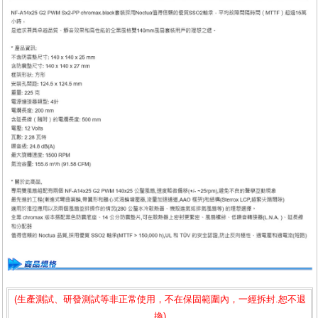
(生產測試、研發測試等非正常使用，不在保固範圍內，一經拆封.恕不退
換)