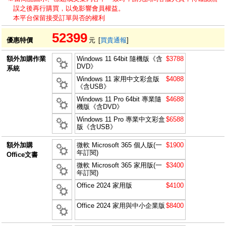
誤之後再行購買，以免影響會員權益。
本平台保留接受訂單與否的權利
52399
優惠特價
元
[
買貴通報
]
額外加購作業
Windows 11 64bit 隨機版《含
$3788
DVD》
系統
Windows 11 家用中文彩盒版
$4088
《含USB》
Windows 11 Pro 64bit 專業隨
$4688
機版《含DVD》
Windows 11 Pro 專業中文彩盒
$6588
版《含USB》
額外加購
微軟 Microsoft 365 個人版(一
$1900
年訂閱)
Office文書
微軟 Microsoft 365 家用版(一
$3400
年訂閱)
Office 2024 家用版
$4100
Office 2024 家用與中小企業版
$8400