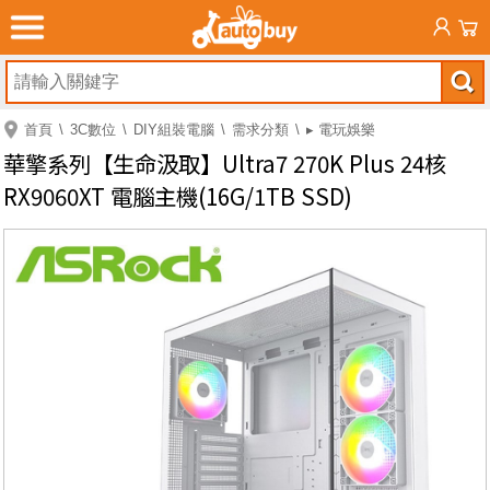
首頁
3C數位
DIY組裝電腦
需求分類
▸ 電玩娛樂
華擎系列【生命汲取】Ultra7 270K Plus 24核
RX9060XT 電腦主機(16G/1TB SSD)