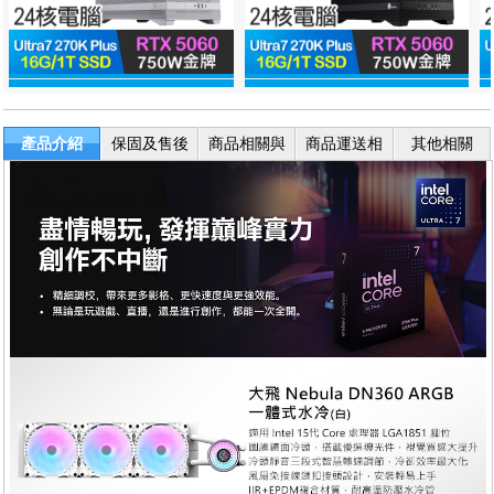
產品介紹
保固及售後
商品相關與
商品運送相
其他相關
服務
退換貨
關