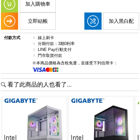
加入購物車
立即結帳
加入黑白配
付款方式
線上刷卡
分期付款：3期0利率
LINE Pay行動支付
門市取貨付款
※本商品價格為含稅免運，並接受下列信用卡：
看了此商品的人也看了...