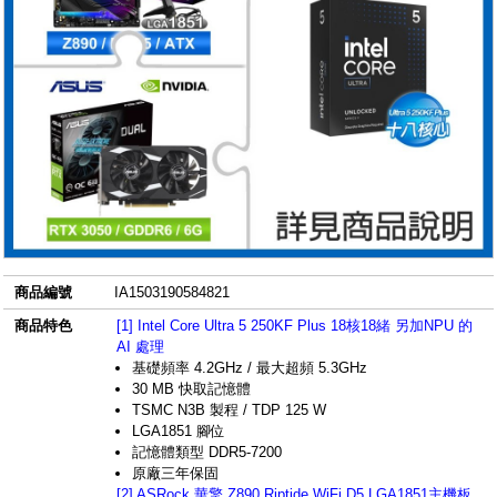
商品編號
IA1503190584821
商品特色
[1] Intel Core Ultra 5 250KF Plus 18核18緒 另加NPU 的
AI 處理
基礎頻率 4.2GHz / 最大超頻 5.3GHz
30 MB 快取記憶體
TSMC N3B 製程 / TDP 125 W
LGA1851 腳位
記憶體類型 DDR5-7200
原廠三年保固
[2] ASRock 華擎 Z890 Riptide WiFi D5 LGA1851主機板