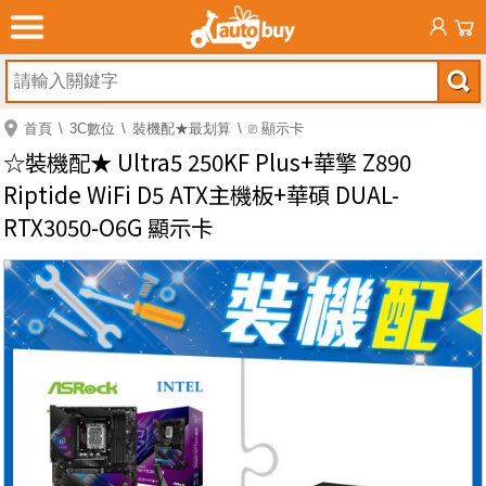
首頁
3C數位
裝機配★最划算
⎚ 顯示卡
☆裝機配★ Ultra5 250KF Plus+華擎 Z890
Riptide WiFi D5 ATX主機板+華碩 DUAL-
RTX3050-O6G 顯示卡