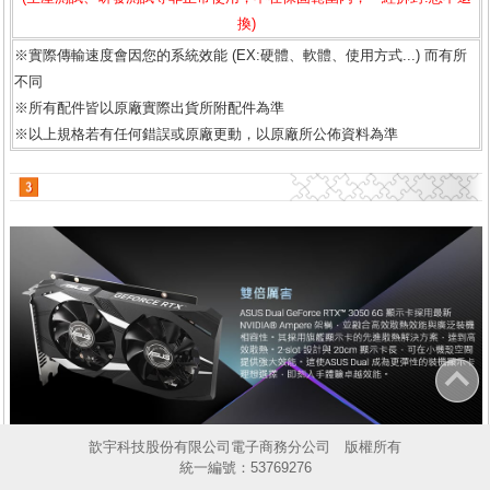
換)
※實際傳輸速度會因您的系統效能 (EX:硬體、軟體、使用方式...) 而有所
不同
※所有配件皆以原廠實際出貨所附配件為準
※以上規格若有任何錯誤或原廠更動，以原廠所公佈資料為準
歆宇科技股份有限公司電子商務分公司 版權所有
統一編號：53769276