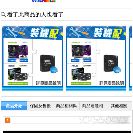
看了此商品的人也看了...
產品介紹
保固及售後
商品相關與
商品運送相
其他相關
服務
退換貨
關