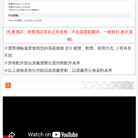
(生產測試、研發測試等非正常使用，不在保固範圍內，一經拆封.恕不退
換)
※實際傳輸速度會因您的系統效能 (EX:硬體、軟體、使用方式...) 而有所
不同
※所有配件皆以原廠實際出貨所附配件為準
※以上規格若有任何錯誤或原廠更動，以原廠所公佈資料為準