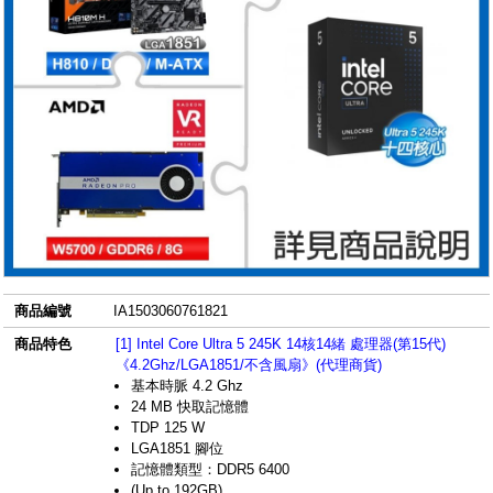
商品編號
IA1503060761821
商品特色
[1] Intel Core Ultra 5 245K 14核14緒 處理器(第15代)
《4.2Ghz/LGA1851/不含風扇》(代理商貨)
基本時脈 4.2 Ghz
24 MB 快取記憶體
TDP 125 W
LGA1851 腳位
記憶體類型：DDR5 6400
(Up to 192GB)