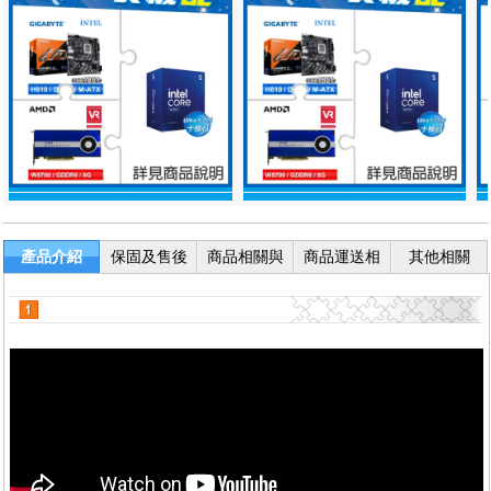
產品介紹
保固及售後
商品相關與
商品運送相
其他相關
服務
退換貨
關