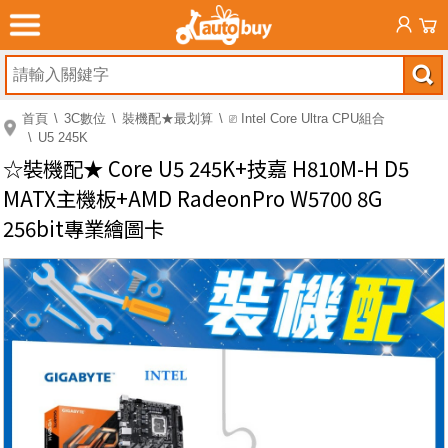
首頁
3C數位
裝機配★最划算
⎚ Intel Core Ultra CPU組合
U5 245K
☆裝機配★ Core U5 245K+技嘉 H810M-H D5
MATX主機板+AMD RadeonPro W5700 8G
256bit專業繪圖卡