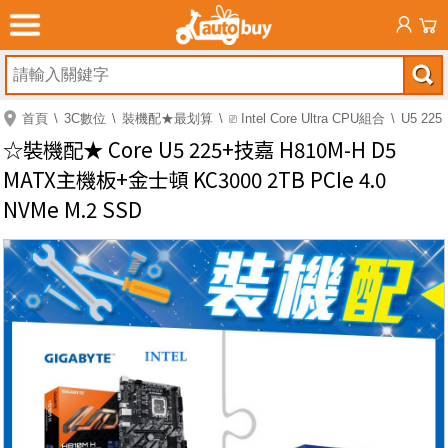
首頁
3C數位
裝機配★最划算
⎚ Intel Core Ultra CPU組合
U5 225
☆裝機配★ Core U5 225+技嘉 H810M-H D5
MATX主機板+金士頓 KC3000 2TB PCIe 4.0
NVMe M.2 SSD