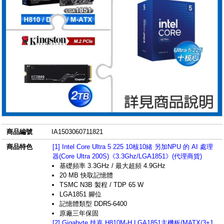
商品編號
IA1503060711821
商品特色
[1] Intel Core Ultra 5 225 10核10緒 另加NPU 的 AI 處理
器(Core Ultra 200S)《3.3Ghz/LGA1851》(代理商貨)
基礎頻率 3.3GHz / 最大超頻 4.9GHz
20 MB 快取記憶體
TSMC N3B 製程 / TDP 65 W
LGA1851 腳位
記憶體類型 DDR5-6400
原廠三年保固
[2] Gigabyte 技嘉 H810M-H LGA1851主機板(MATX/3+1