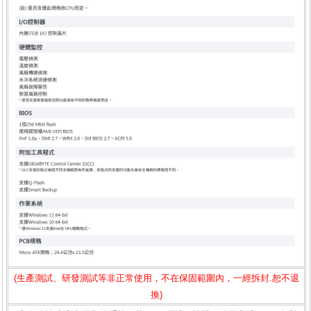
(生產測試、研發測試等非正常使用，不在保固範圍內，一經拆封.恕不退
換)