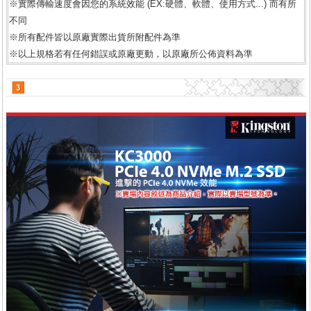
※實際傳輸速度會因您的系統效能 (EX:硬體、軟體、使用方式...) 而有所
不同
※所有配件皆以原廠實際出貨所附配件為準
※以上規格若有任何錯誤或原廠更動，以原廠所公佈資料為準