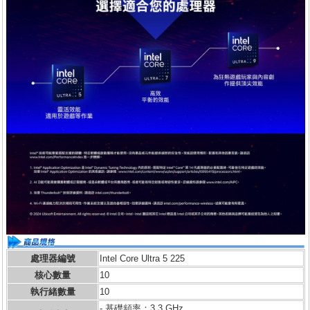
處理器編號
Intel Core Ultra 5 225
核心數量
10
執行緒數量
10
- 基礎頻率：3.3 GHz