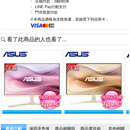
分期付款：3期0利率
LINE Pay行動支付
門市取貨付款
※本商品價格為含稅免運，並接受下列信用卡：
看了此商品的人也看了...
產品介紹
保固及售後
商品相關與
商品運送相
其他相關