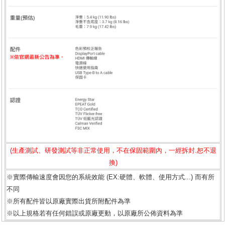
(生產測試、研發測試等非正常使用，不在保固範圍內，一經拆封.恕不退
換)
※實際傳輸速度會因您的系統效能 (EX:硬體、軟體、使用方式...) 而有所
不同
※所有配件皆以原廠實際出貨所附配件為準
※以上規格若有任何錯誤或原廠更動，以原廠所公佈資料為準