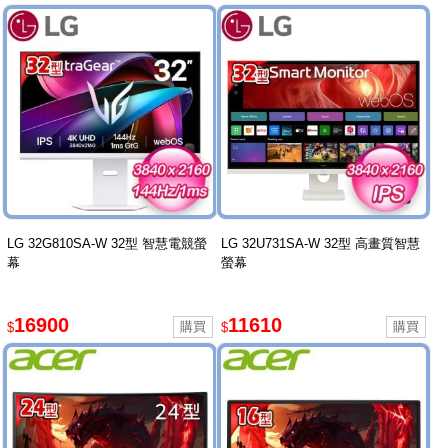
LG 32G810SA-W 32型 智慧電競螢
LG 32U731SA-W 32型 高畫質智慧
幕
螢幕
16900
11610
$
$