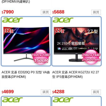
(DP/HDMI/內建喇叭)
7990
5688
$
$
ACER 宏碁 ED320Q P0 32型 VA曲
ACER 宏碁 ACER KG272U X2 27
面螢幕(DP/HDMI)
型 IPS螢幕(DP/HDMI)
4699
4288
$
$