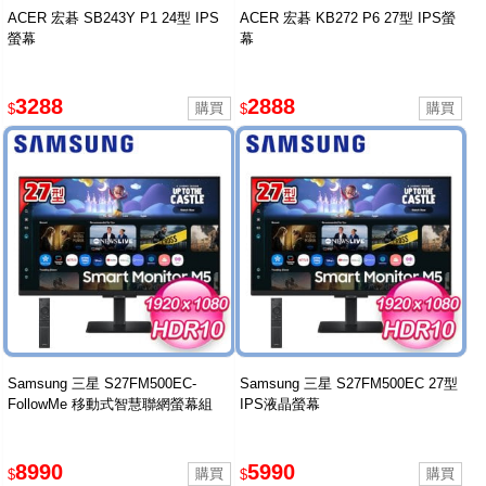
ACER 宏碁 SB243Y P1 24型 IPS
ACER 宏碁 KB272 P6 27型 IPS螢
螢幕
幕
3288
2888
$
$
Samsung 三星 S27FM500EC-
Samsung 三星 S27FM500EC 27型
FollowMe 移動式智慧聯網螢幕組
IPS液晶螢幕
8990
5990
$
$