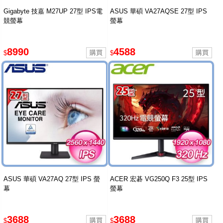
Gigabyte 技嘉 M27UP 27型 IPS電
ASUS 華碩 VA27AQSE 27型 IPS
競螢幕
螢幕
8990
4588
$
$
ASUS 華碩 VA27AQ 27型 IPS 螢
ACER 宏碁 VG250Q F3 25型 IPS
幕
螢幕
3688
3688
$
$