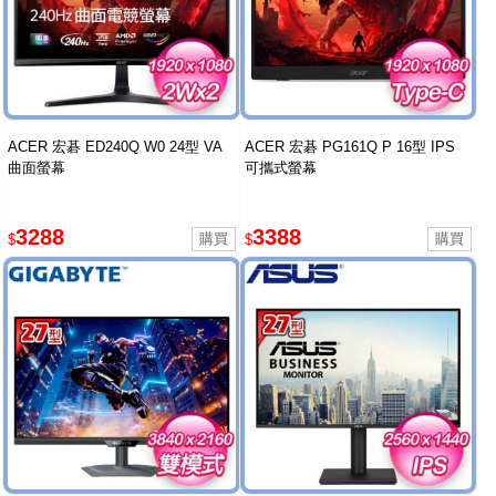
ACER 宏碁 ED240Q W0 24型 VA
ACER 宏碁 PG161Q P 16型 IPS
曲面螢幕
可攜式螢幕
3288
3388
$
$