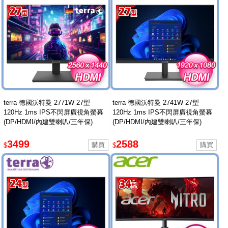
terra 德國沃特曼 2771W 27型
terra 德國沃特曼 2741W 27型
120Hz 1ms IPS不閃屏廣視角螢幕
120Hz 1ms IPS不閃屏廣視角螢幕
(DP/HDMI/內建雙喇叭/三年保)
(DP/HDMI/內建雙喇叭/三年保)
3499
2588
$
$