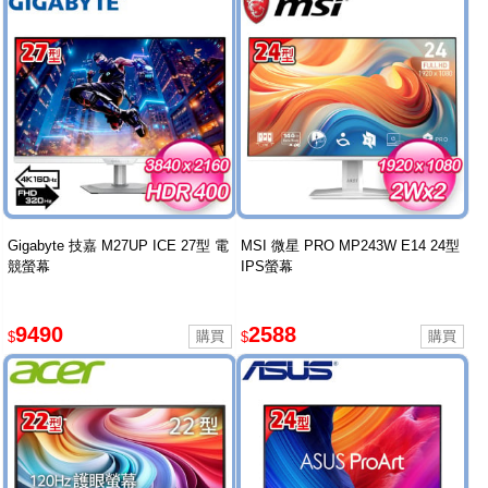
Gigabyte 技嘉 M27UP ICE 27型 電
MSI 微星 PRO MP243W E14 24型
競螢幕
IPS螢幕
9490
2588
$
$