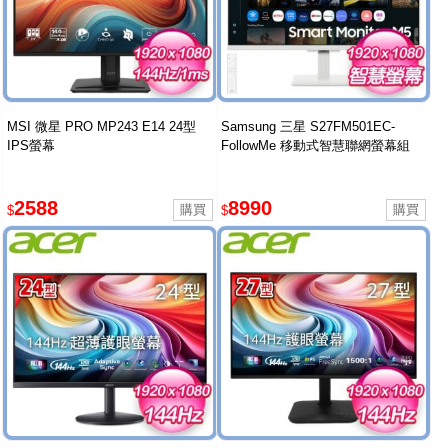
MSI 微星 PRO MP243 E14 24型
Samsung 三星 S27FM501EC-
IPS螢幕
FollowMe 移動式智慧聯網螢幕組
2588
8990
$
$