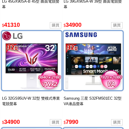
LG 45GX90SA-B 45型 曲面電競螢
LG 39GX90SA-W 39型 曲面電競螢
幕
幕
41310
34900
$
$
LG 32GS95UV-W 32型 雙模式專業
Samsung 三星 S32FM501EC 32型
電競螢幕
VA液晶螢幕
34900
7990
$
$