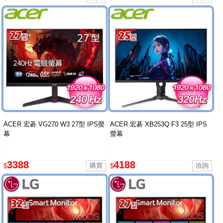
ACER 宏碁 VG270 W3 27型 IPS螢
ACER 宏碁 XB253Q F3 25型 IPS
幕
螢幕
3388
4188
$
$