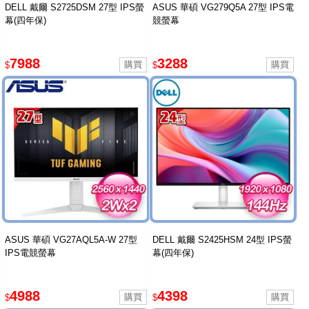
DELL 戴爾 S2725DSM 27型 IPS螢
ASUS 華碩 VG279Q5A 27型 IPS電
幕(四年保)
競螢幕
7988
3288
$
$
ASUS 華碩 VG27AQL5A-W 27型
DELL 戴爾 S2425HSM 24型 IPS螢
IPS電競螢幕
幕(四年保)
4988
4398
$
$