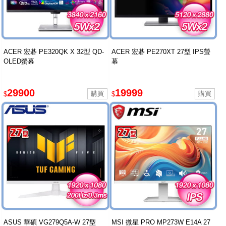
ACER 宏碁 PE320QK X 32型 QD-
ACER 宏碁 PE270XT 27型 IPS螢
OLED螢幕
幕
29900
19999
$
$
ASUS 華碩 VG279Q5A-W 27型
MSI 微星 PRO MP273W E14A 27