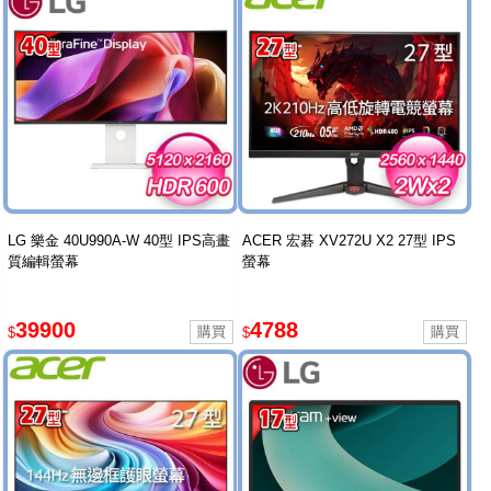
LG 樂金 40U990A-W 40型 IPS高畫
ACER 宏碁 XV272U X2 27型 IPS
質編輯螢幕
螢幕
39900
4788
$
$