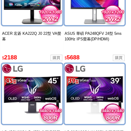
ACER 宏碁 KA222Q J0 22型 VA螢
ASUS 華碩 PA248QFV 24型 5ms
幕
100Hz IPS螢幕(DP/HDMI)
2188
5688
$
$