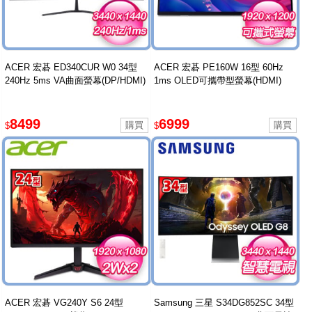
ACER 宏碁 ED340CUR W0 34型
ACER 宏碁 PE160W 16型 60Hz
240Hz 5ms VA曲面螢幕(DP/HDMI)
1ms OLED可攜帶型螢幕(HDMI)
8499
6999
$
$
ACER 宏碁 VG240Y S6 24型
Samsung 三星 S34DG852SC 34型