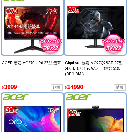
ACER 宏碁 VG270U P6 27型 螢幕
Gigabyte 技嘉 MO27Q28GR 27型
280Hz 0.03ms WOLED電競螢幕
(DP/HDMI)
3999
14990
$
$