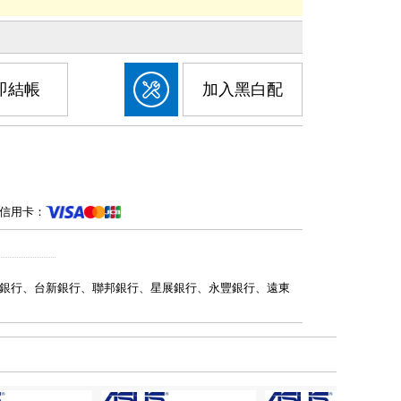
即結帳
加入黑白配
信用卡：
銀行、台新銀行、聯邦銀行、星展銀行、永豐銀行、遠東