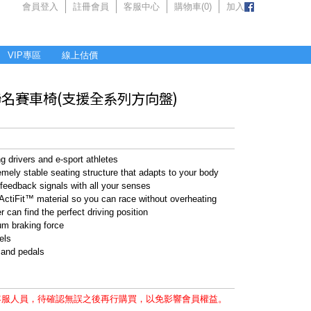
會員登入
註冊會員
客服中心
購物車(
0
)
加入
VIP專區
線上估價
h 羅技聯名賽車椅(支援全系列方向盤)
g drivers and e-sport athletes
mely stable seating structure that adapts to your body
 feedback signals with all your senses
ActiFit™ material so you can race without overheating
er can find the perfect driving position
um braking force
els
 and pedals
客服人員，待確認無誤之後再行購買，以免影響會員權益。