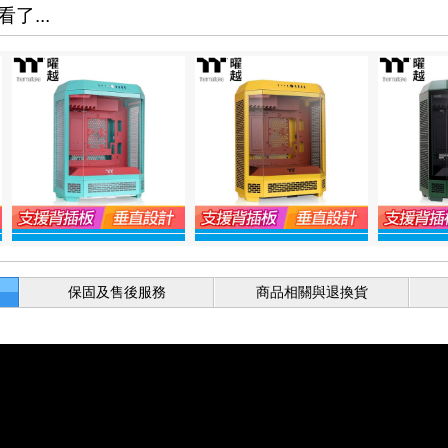
了...
保固及售後服務
商品相關與退換貨