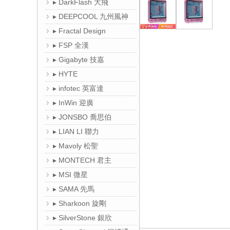
▸ DarkFlash 大飛
▸ DEEPCOOL 九州風神
▸ Fractal Design
▸ FSP 全漢
▸ Gigabyte 技嘉
▸ HYTE
▸ infotec 英富達
▸ InWin 迎廣
▸ JONSBO 喬思伯
▸ LIAN LI 聯力
▸ Mavoly 松聖
▸ MONTECH 君主
▸ MSI 微星
▸ SAMA 先馬
▸ Sharkoon 旋剛
▸ SilverStone 銀欣