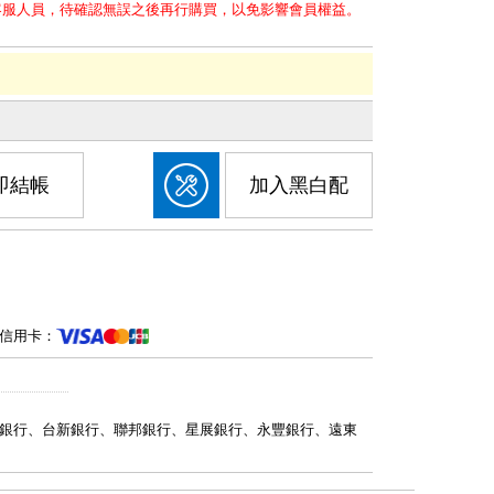
客服人員，待確認無誤之後再行購買，以免影響會員權益。
即結帳
加入黑白配
信用卡：
銀行、台新銀行、聯邦銀行、星展銀行、永豐銀行、遠東