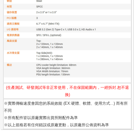
(生產測試、研發測試等非正常使用，不在保固範圍內，一經拆封.恕不退
換)
※實際傳輸速度會因您的系統效能 (EX:硬體、軟體、使用方式...) 而有所
不同
※所有配件皆以原廠實際出貨所附配件為準
※以上規格若有任何錯誤或原廠更動，以原廠所公佈資料為準