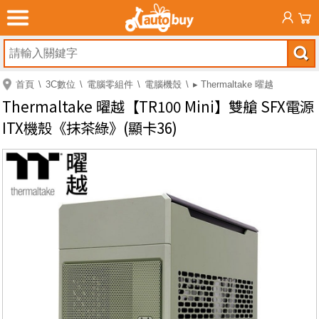
首頁
3C數位
電腦零組件
電腦機殼
▸ Thermaltake 曜越
Thermaltake 曜越【TR100 Mini】雙艙 SFX電源
ITX機殼《抹茶綠》(顯卡36)