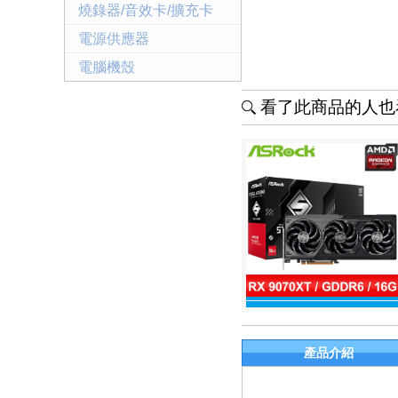
燒錄器/音效卡/擴充卡
電源供應器
電腦機殼
看了此商品的人也看
產品介紹