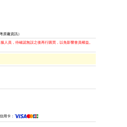
參考原廠資訊）
客服人員，待確認無誤之後再行購買，以免影響會員權益。
信用卡：