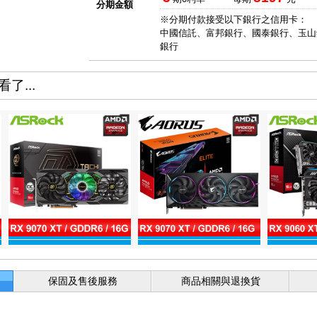
分期金額
※分期付款接受以下銀行之信用卡：
中國信託、富邦銀行、國泰銀行、玉山
銀行
了...
保固及售後服務
商品相關與退換貨