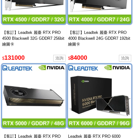
【客訂】Leadtek 麗臺 RTX PRO
【客訂】Leadtek 麗臺 RTX PRO
4500 Blackwell 32G GDDR7 256bit
4000 Blackwell 24G GDDR7 192bit
繪圖卡
繪圖卡
131000
84000
$
$
【客訂】Leadtek 麗臺 RTX PRO
Leadtek 麗臺 RTX PRO 6000