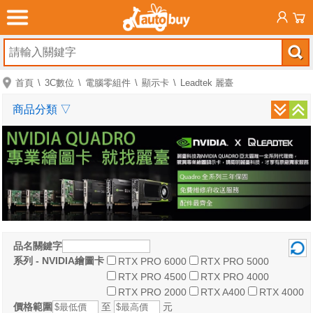
首頁
3C數位
電腦零組件
顯示卡
Leadtek 麗臺
商品分類
▽
品名關鍵字
系列 - NVIDIA繪圖卡
RTX PRO 6000
RTX PRO 5000
RTX PRO 4500
RTX PRO 4000
RTX PRO 2000
RTX A400
RTX 4000
價格範圍
至
元