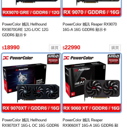
PowerColor 撼訊 Hellhound
PowerColor 撼訊 Reaper RX9070
RX9070GRE 12G-L/OC 12G
16G-A 16G GDDR6 顯示卡
GDDR6 顯示卡
18990
22990
$
$
PowerColor 撼訊 Hellhound
PowerColor 撼訊 Reaper
RX9070XT 16G-L OC 16G GDDR6
RX9060XT 16G-A 16G GDDR6 顯