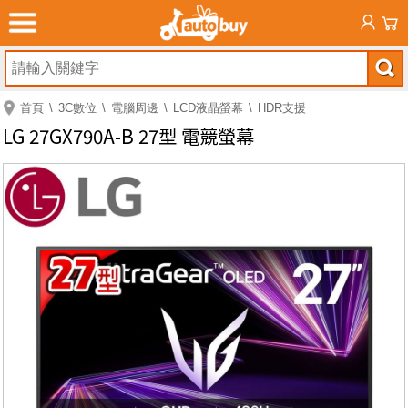
首頁
3C數位
電腦周邊
LCD液晶螢幕
HDR支援
LG 27GX790A-B 27型 電競螢幕