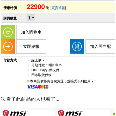
22900
優惠特價
元
[
買貴通報
]
購買數量
加入購物車
立即結帳
加入黑白配
付款方式
線上刷卡
分期付款：3期0利率
LINE Pay行動支付
門市取貨付款
※本商品價格為含稅免運，並接受下列信用卡：
看了此商品的人也看了...