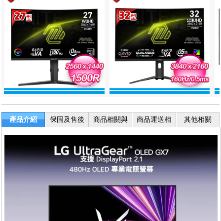
產品介紹
保固及售後
商品相關與
商品運送相
其他相關
服務
退換貨
關