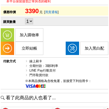
本平台保留接受訂單與否的權利
3390
優惠特價
元
[
買貴通報
]
購買數量
加入購物車
立即結帳
加入黑白配
付款方式
線上刷卡
分期付款：3期0利率
LINE Pay行動支付
門市取貨付款
※本商品價格為含稅免運，並接受下列信用卡：
看了此商品的人也看了...