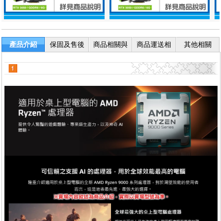
產品介紹
保固及售後
商品相關與
商品運送相
其他相關
服務
退換貨
關