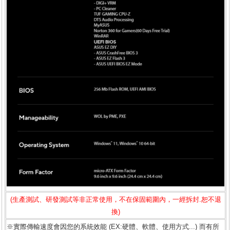
(生產測試、研發測試等非正常使用，不在保固範圍內，一經拆封.恕不退
換)
※實際傳輸速度會因您的系統效能 (EX:硬體、軟體、使用方式...) 而有所