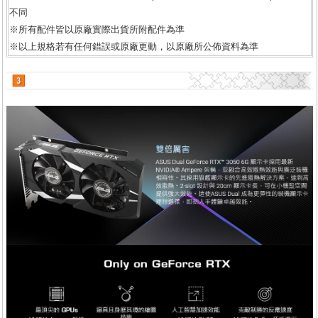
不同
※所有配件皆以原廠實際出貨所附配件為準
※以上規格若有任何錯誤或原廠更動，以原廠所公佈資料為準