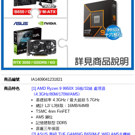
商品編號
IA1409041231821
商品特色
[1] AMD Ryzen 9 9950X 16核/32緒 處理器
《4.3GHz/80M/170W/AM5》
基礎頻率 4.3GHz / 最大超頻 5.7GHz
總計 L2/ L3快取：16MB/64MB
TSMC 4nm FinFET
AM5 腳位
記憶體類型 DDR5
原廠三年保固
[2] ASUS 華碩 TUF GAMING B650M-E WIFI AM5主機板