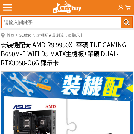
首頁
3C數位
裝機配★最划算
⎚ 顯示卡
☆裝機配★ AMD R9 9950X+華碩 TUF GAMING
B650M-E WIFI D5 MATX主機板+華碩 DUAL-
RTX3050-O6G 顯示卡