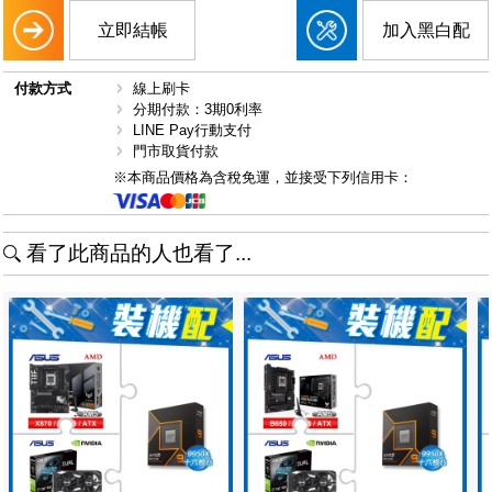
立即結帳
加入黑白配
付款方式
線上刷卡
分期付款：3期0利率
LINE Pay行動支付
門市取貨付款
※本商品價格為含稅免運，並接受下列信用卡：
看了此商品的人也看了...