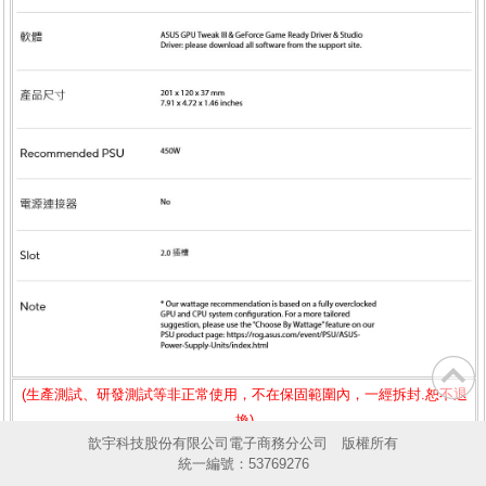
(生產測試、研發測試等非正常使用，不在保固範圍內，一經拆封.恕不退
換)
歆宇科技股份有限公司電子商務分公司 版權所有
※實際傳輸速度會因您的系統效能 (EX:硬體、軟體、使用方式...) 而有所
統一編號：53769276
不同