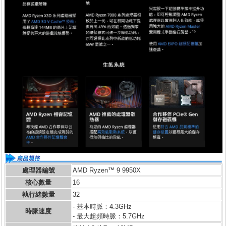
處理器編號
AMD Ryzen™ 9 9950X
核心數量
16
執行緒數量
32
- 基本時脈：4.3GHz
時脈速度
- 最大超頻時脈：5.7GHz