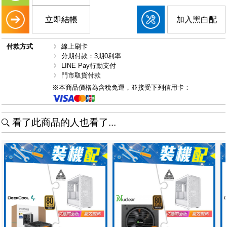
立即結帳
加入黑白配
付款方式
線上刷卡
分期付款：3期0利率
LINE Pay行動支付
門市取貨付款
※本商品價格為含稅免運，並接受下列信用卡：
看了此商品的人也看了...