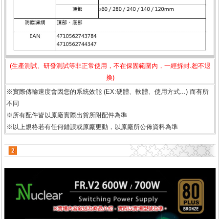
(生產測試、研發測試等非正常使用，不在保固範圍內，一經拆封.恕不退
換)
※實際傳輸速度會因您的系統效能 (EX:硬體、軟體、使用方式...) 而有所
不同
※所有配件皆以原廠實際出貨所附配件為準
※以上規格若有任何錯誤或原廠更動，以原廠所公佈資料為準