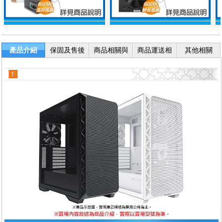
產品介紹
保固及售後
商品相關與
商品運送相
其他相關
服務
退換貨
關