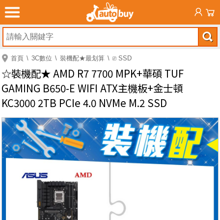
首頁
3C數位
裝機配★最划算
⎚ SSD
☆裝機配★ AMD R7 7700 MPK+華碩 TUF
GAMING B650-E WIFI ATX主機板+金士頓
KC3000 2TB PCIe 4.0 NVMe M.2 SSD