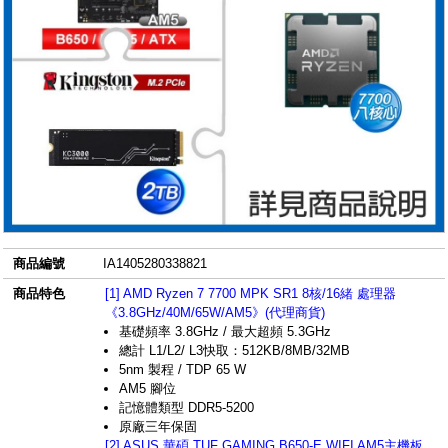
商品編號
IA1405280338821
商品特色
[1] AMD Ryzen 7 7700 MPK SR1 8核/16緒 處理器
《3.8GHz/40M/65W/AM5》(代理商貨)
基礎頻率 3.8GHz / 最大超頻 5.3GHz
總計 L1/L2/ L3快取：512KB/8MB/32MB
5nm 製程 / TDP 65 W
AM5 腳位
記憶體類型 DDR5-5200
原廠三年保固
[2] ASUS 華碩 TUF GAMING B650-E WIFI AM5主機板