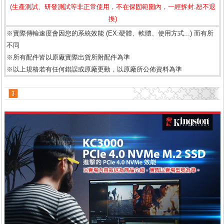
(生產測試、研發測試等非正常使用，不在保固範圍內，一經拆封.恕不退
換)
※實際傳輸速度會因您的系統效能 (EX:硬體、軟體、使用方式...) 而有所
不同
※所有配件皆以原廠實際出貨所附配件為準
※以上規格若有任何錯誤或原廠更動，以原廠所公佈資料為準