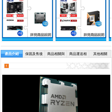
產品介紹
保固及售後
商品相關與
商品運送相
其他相關
服務
退換貨
關