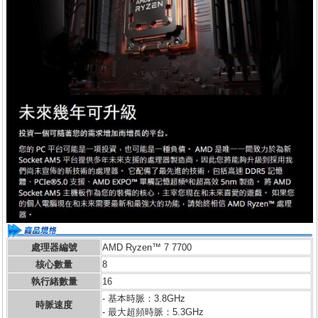
處理器編號
AMD Ryzen™ 7 7700
核心數量
8
執行緒數量
16
- 基本時脈：3.8GHz
時脈速度
- 最大超頻時脈：5.3GHz