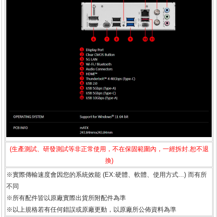
(生產測試、研發測試等非正常使用，不在保固範圍內，一經拆封.恕不退
換)
※實際傳輸速度會因您的系統效能 (EX:硬體、軟體、使用方式...) 而有所
不同
※所有配件皆以原廠實際出貨所附配件為準
※以上規格若有任何錯誤或原廠更動，以原廠所公佈資料為準