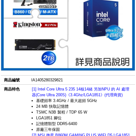
商品編號
IA1405280329821
商品特色
[1] Intel Core Ultra 5 235 14核14緒 另加NPU 的 AI 處理
器(Core Ultra 200S)《3.4Ghz/LGA1851》(代理商貨)
基礎頻率 3.4GHz / 最大超頻 5GHz
24 MB 快取記憶體
TSMC N3B 製程 / TDP 65 W
LGA1851 腳位
記憶體類型 DDR5-6400
原廠三年保固
[2] MSI 微星 B860M GAMING PLUS WIFI D5 LGA1851