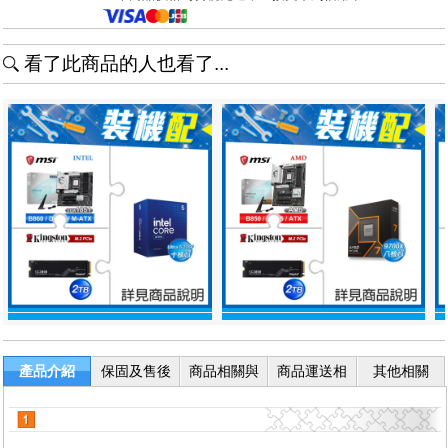
看了此商品的人也看了...
產品介紹
保固及售後
商品相關與
商品運送相
其他相關
服務
退換貨
關