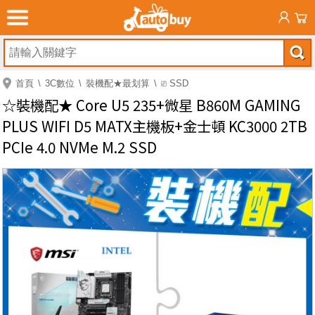
首頁
3C數位
裝機配★最划算
⎚ SSD
☆裝機配★ Core U5 235+微星 B860M GAMING
PLUS WIFI D5 MATX主機板+金士頓 KC3000 2TB
PCIe 4.0 NVMe M.2 SSD