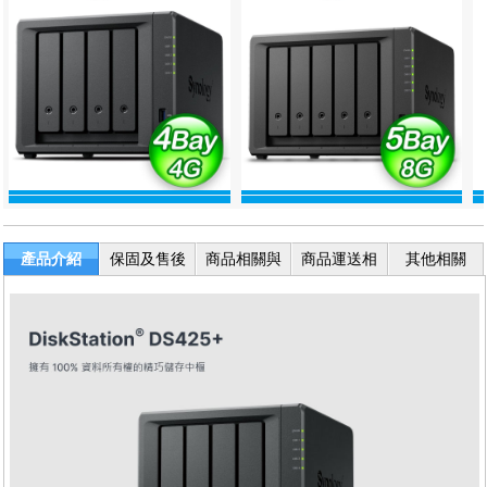
產品介紹
保固及售後
商品相關與
商品運送相
其他相關
服務
退換貨
關