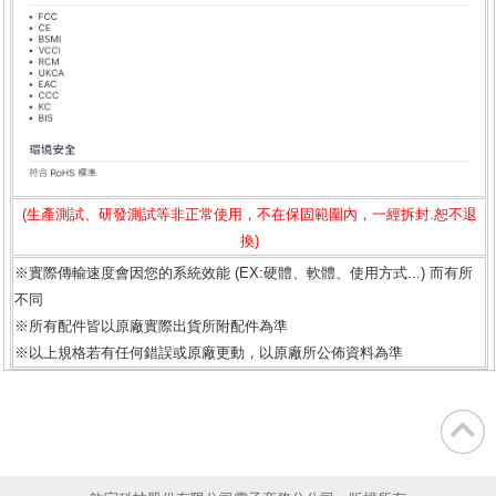
(生產測試、研發測試等非正常使用，不在保固範圍內，一經拆封.恕不退
換)
※實際傳輸速度會因您的系統效能 (EX:硬體、軟體、使用方式...) 而有所
不同
※所有配件皆以原廠實際出貨所附配件為準
※以上規格若有任何錯誤或原廠更動，以原廠所公佈資料為準