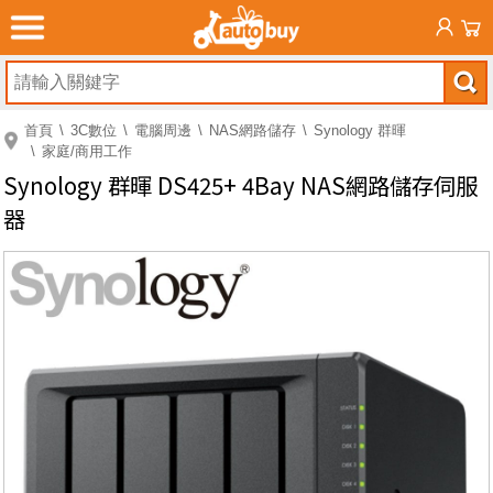
首頁
3C數位
電腦周邊
NAS網路儲存
Synology 群暉
家庭/商用工作
Synology 群暉 DS425+ 4Bay NAS網路儲存伺服
器