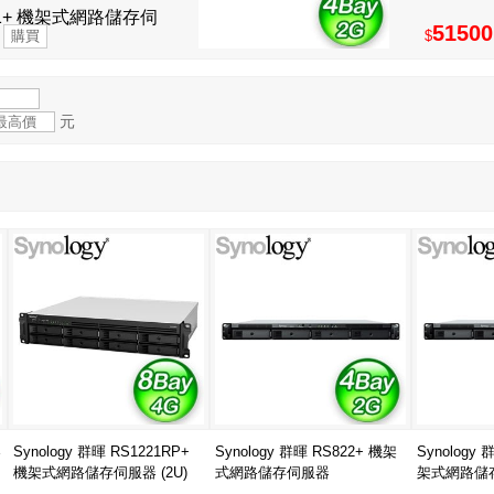
1221+ 機架式網路儲存伺
51500
$
2U)
元
架
Synology 群暉 RS1221RP+
Synology 群暉 RS822+ 機架
Synology 
機架式網路儲存伺服器 (2U)
式網路儲存伺服器
架式網路儲