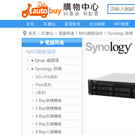
首頁
3C數位
家電影視
生活娛樂
MIT精選
首頁
3C數位
電腦周邊
NAS網路儲存
Synology 群暉
▶電腦周邊
NAS網路儲存
● Qnap 威聯通
● Synology 群暉
XS+/XS系列
Plus系列
J系列
1 Bay單槽機種
2 Bay雙槽機種
4 Bay四層機種
5 Bay五槽機種
8 Bay八層機種