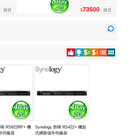
73500
$
群暉 RS822RP+ 機
Synology 群暉 RS422+ 機架
存伺服器
式網路儲存伺服器