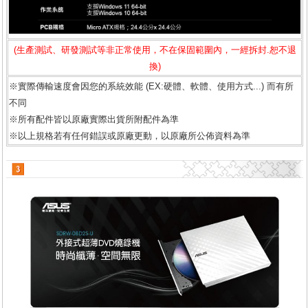
(生產測試、研發測試等非正常使用，不在保固範圍內，一經拆封.恕不退
換)
※實際傳輸速度會因您的系統效能 (EX:硬體、軟體、使用方式...) 而有所
不同
※所有配件皆以原廠實際出貨所附配件為準
※以上規格若有任何錯誤或原廠更動，以原廠所公佈資料為準