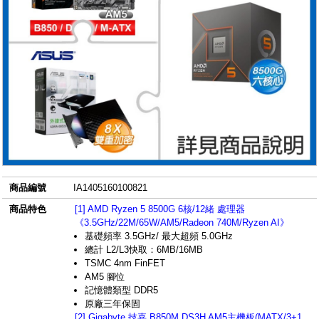
商品編號
IA1405160100821
商品特色
[1] AMD Ryzen 5 8500G 6核/12緒 處理器
《3.5GHz/22M/65W/AM5/Radeon 740M/Ryzen AI》
基礎頻率 3.5GHz/ 最大超頻 5.0GHz
總計 L2/L3快取：6MB/16MB
TSMC 4nm FinFET
AM5 腳位
記憶體類型 DDR5
原廠三年保固
[2] Gigabyte 技嘉 B850M DS3H AM5主機板(MATX/3+1