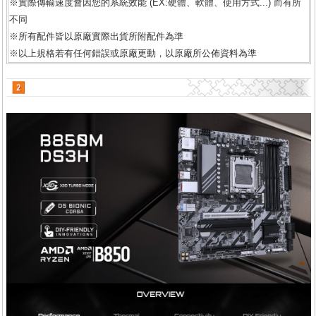
※實際傳輸速度會因您的系統效能 (EX:硬體、軟體、使用方式...) 而有所
不同
※所有配件皆以原廠實際出貨所附配件為準
※以上規格若有任何錯誤或原廠更動，以原廠所公佈資料為準