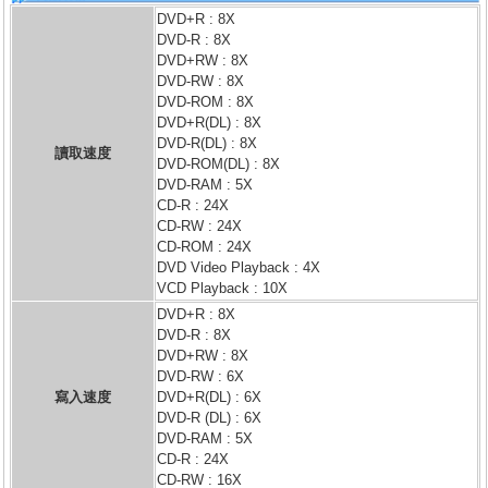
DVD+R : 8X
DVD-R : 8X
DVD+RW : 8X
DVD-RW : 8X
DVD-ROM : 8X
DVD+R(DL) : 8X
DVD-R(DL) : 8X
讀取速度
DVD-ROM(DL) : 8X
DVD-RAM : 5X
CD-R : 24X
CD-RW : 24X
CD-ROM : 24X
DVD Video Playback : 4X
VCD Playback : 10X
DVD+R : 8X
DVD-R : 8X
DVD+RW : 8X
DVD-RW : 6X
寫入速度
DVD+R(DL) : 6X
DVD-R (DL) : 6X
DVD-RAM : 5X
CD-R : 24X
CD-RW : 16X