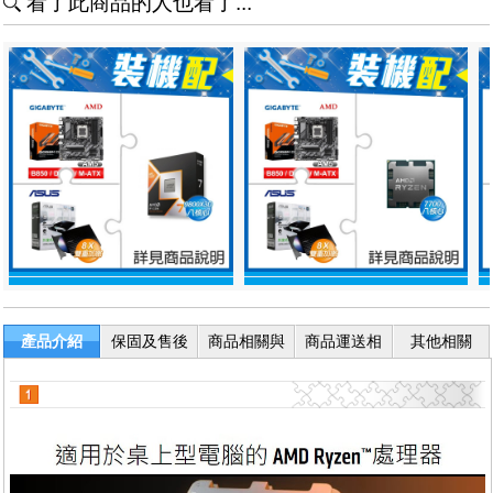
看了此商品的人也看了...
產品介紹
保固及售後
商品相關與
商品運送相
其他相關
服務
退換貨
關