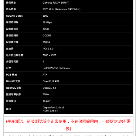
(生產測試、研發測試等非正常使用，不在保固範圍內，一經拆封.恕不退
換)