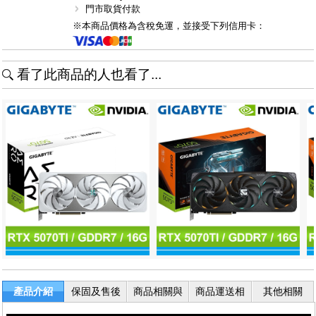
門市取貨付款
※本商品價格為含稅免運，並接受下列信用卡：
看了此商品的人也看了...
產品介紹
保固及售後
商品相關與
商品運送相
其他相關
服務
退換貨
關