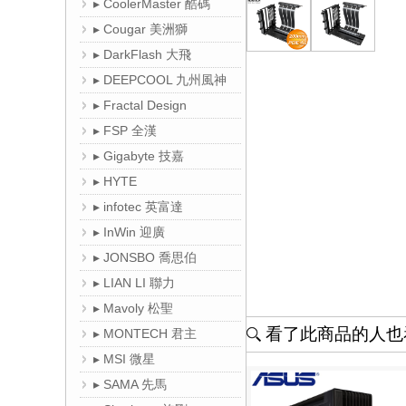
▸ CoolerMaster 酷碼
▸ Cougar 美洲獅
▸ DarkFlash 大飛
▸ DEEPCOOL 九州風神
▸ Fractal Design
▸ FSP 全漢
▸ Gigabyte 技嘉
▸ HYTE
▸ infotec 英富達
▸ InWin 迎廣
▸ JONSBO 喬思伯
▸ LIAN LI 聯力
▸ Mavoly 松聖
看了此商品的人也看
▸ MONTECH 君主
▸ MSI 微星
▸ SAMA 先馬