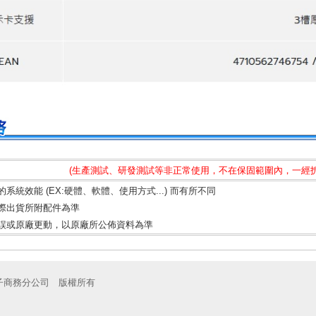
(生產測試、研發測試等非正常使用，不在保固範圍內，一經拆
統效能 (EX:硬體、軟體、使用方式...) 而有所不同
際出貨所附配件為準
誤或原廠更動，以原廠所公佈資料為準
子商務分公司 版權所有