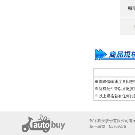
※實際傳輸速度會因您的系
※所有配件皆以原廠實
※以上規格若有任何錯
歆宇科技股份有限公司電
統一編號：53769276