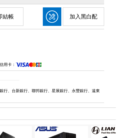
即結帳
加入黑白配
信用卡：
銀行、台新銀行、聯邦銀行、星展銀行、永豐銀行、遠東