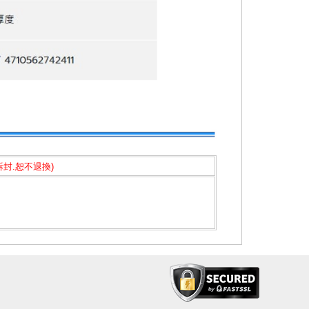
封.恕不退換)