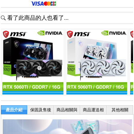
看了此商品的人也看了...
產品介紹
保固及售後
商品相關與
商品運送相
其他相關
服務
退換貨
關