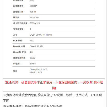
(生產測試、研發測試等非正常使用，不在保固範圍內，一經拆封.恕不退
換)
※實際傳輸速度會因您的系統效能 (EX:硬體、軟體、使用方式...) 而有所
不同
※所有配件皆以原廠實際出貨所附配件為準