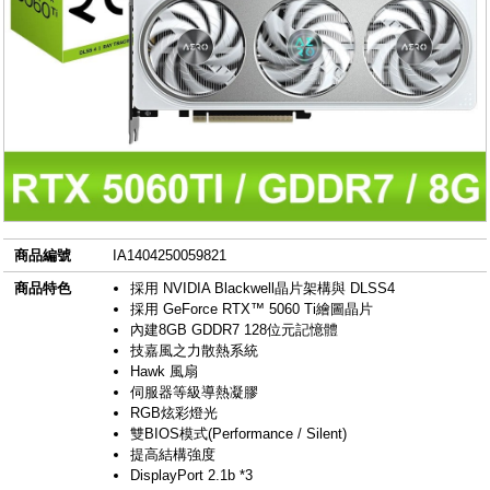
商品編號
IA1404250059821
商品特色
採用 NVIDIA Blackwell晶片架構與 DLSS4
採用 GeForce RTX™ 5060 Ti繪圖晶片
內建8GB GDDR7 128位元記憶體
技嘉風之力散熱系統
Hawk 風扇
伺服器等級導熱凝膠
RGB炫彩燈光
雙BIOS模式(Performance / Silent)
提高結構強度
DisplayPort 2.1b *3