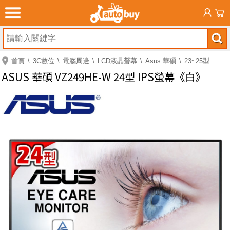
首頁
3C數位
電腦周邊
LCD液晶螢幕
Asus 華碩
23~25型
ASUS 華碩 VZ249HE-W 24型 IPS螢幕《白》