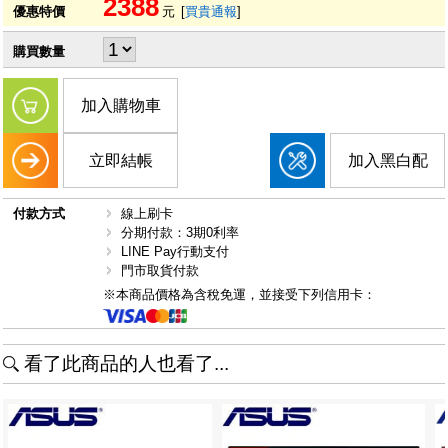
2388
優惠特價
元
[
買貴通報
]
購買數量
加入購物車
立即結帳
加入黑白配
付款方式
線上刷卡
分期付款：3期0利率
LINE Pay行動支付
門市取貨付款
※本商品價格為含稅免運，並接受下列信用卡：
看了此商品的人也看了...