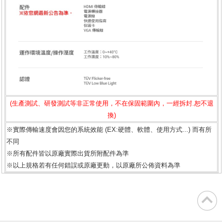
(生產測試、研發測試等非正常使用，不在保固範圍內，一經拆封.恕不退
換)
※實際傳輸速度會因您的系統效能 (EX:硬體、軟體、使用方式...) 而有所
不同
※所有配件皆以原廠實際出貨所附配件為準
※以上規格若有任何錯誤或原廠更動，以原廠所公佈資料為準