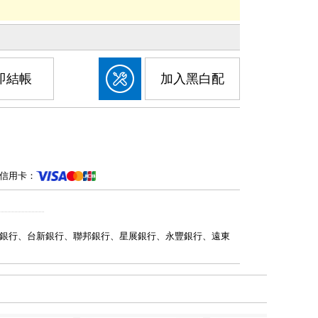
即結帳
加入黑白配
信用卡：
銀行、台新銀行、聯邦銀行、星展銀行、永豐銀行、遠東