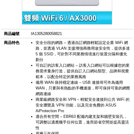
商品編號
IA1305280058821
商品特色
安全分段的網路 – 透過自訂網路輕鬆設定企業 WiFi 網
路，並透過 VLAN 支援增強商務用途安全性，提供多達
5 個 SSID，可針對不同業務情境進行裝置分隔和優先
劃分
可自訂的訪客入口網站 – 訪客入口網站可以根據您的業
務需求量身打造，提供自訂入口網站類型、品牌和視覺
範本，以配合特定的業務風格
備用 WAN 保持穩定連線 – USB 連接埠可作為備用
WAN，只要與有熱點的手機連接，即可保持可靠的網際
網路連線
商業級網路安全和 VPN – 輕鬆安全連接到公共 WiFi 的
安全瀏覽及 VPN 功能，以及完全免費的 ASUS
AiProtection Pro
適合所有空間 – EBR63 配備內建支架和牆壁安裝孔，
可調整以適應幾乎任何位置，進而節省空間並提高靈活
性
原廠三年保固