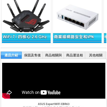
產品介紹
保固及售後
商品相關與
商品運送相
其他相關
服務
退換貨
關