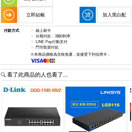
立即結帳
加入黑白配
付款方式
線上刷卡
分期付款：3期0利率
LINE Pay行動支付
門市取貨付款
※本商品價格為含稅免運，並接受下列信用卡：
看了此商品的人也看了...