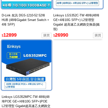
D-Link 友訊 DGS-1210-52 52埠
Linksys LGS352C-TW 48埠(48埠
HUB (48埠Gigabit Smart Switch +
GE+4埠10G SFP+) L2管理型
4埠 SFP)
Gigabit 超高速乙太網路交換器(鐵
殼)
12899
26990
$
$
Linksys LGS352MPC-TW 48埠(48
埠POE GE+/4埠10G SFP+)POE
L2管理型 Gigabit超高速乙太網路交