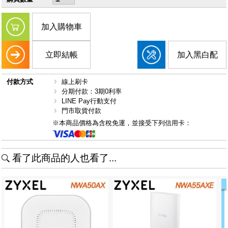
加入購物車
立即結帳
加入黑白配
付款方式
線上刷卡
分期付款：3期0利率
LINE Pay行動支付
門市取貨付款
※本商品價格為含稅免運，並接受下列信用卡：
看了此商品的人也看了...