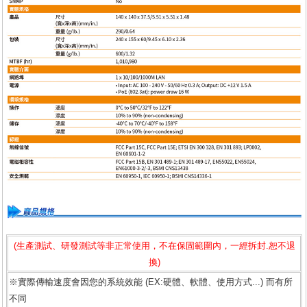
(生產測試、研發測試等非正常使用，不在保固範圍內，一經拆封.恕不退
換)
※實際傳輸速度會因您的系統效能 (EX:硬體、軟體、使用方式...) 而有所
不同