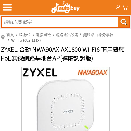
首頁
3C數位
電腦周邊
網路通訊設備
無線路由器分享器
WiFi 6 (802.11ax)
ZYXEL 合勤 NWA90AX AX1800 Wi-Fi6 商用雙頻
PoE無線網路基地台AP(進階認證版)