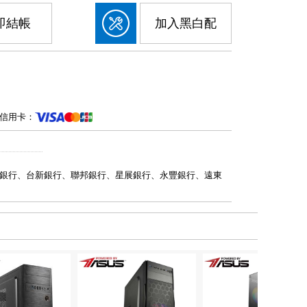
即結帳
加入黑白配
信用卡：
銀行、台新銀行、聯邦銀行、星展銀行、永豐銀行、遠東