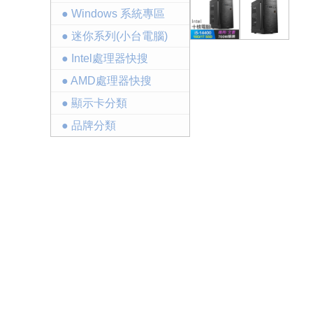
● Windows 系統專區
● 迷你系列(小台電腦)
● Intel處理器快搜
● AMD處理器快搜
● 顯示卡分類
● 品牌分類