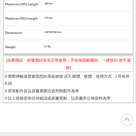
(生產測試、研發測試等非正常使用，不在保固範圍內，一經拆封.恕不退
換)
※實際傳輸速度會因您的系統效能 (EX:硬體、軟體、使用方式...) 而有所
不同
※所有配件皆以原廠實際出貨所附配件為準
※以上規格若有任何錯誤或原廠更動，以原廠所公佈資料為準