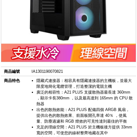
商品編號
IA1301190070821
商品特色
隱藏式連接器：相容具有隱藏連接器的主機板，並最大
限度地簡化電纜管理，打造整潔的電競主機
廣泛的相容性：A21 PLUS 支援散熱器最長達 360mm
，顯示卡長380mm ，以及最高達到 165mm 的 CPU 散
熱器
出色的散熱效能：A21 PLUS 配備四個 ARGB 風扇，
提供出色的散熱效果、前面板開孔率達 40％ ，使風
量、防塵過濾和 RGB 燈效的可見性達到最佳的平衡
充足的理線空間：A21 PLUS 於主機板後方提供 33mm
寬的空間，可使您的線材整齊地藏在其中