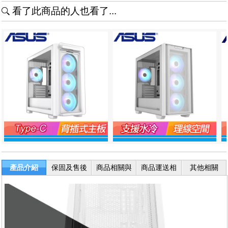
看了此商品的人也看了...
產品介紹
保固及售後
商品相關與
商品運送相
其他相關
服務
退換貨
關