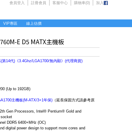
會員登入
註冊會員
客服中心
購物車(
0
)
加入
VIP專區
線上估價
760M-E D5 MATX主機板
緒 處理器(第14代)《3.4Ghz/LGA1700/無內顯》(代理商貨)
 (Up to 192GB)
LGA1700主機板(M-ATX/3+1年保)
（延長保固方式請參考原
12th Gen Processors, Intel® Pentium® Gold and
 socket
nnel DDR5 6400+MHz (OC)
nd digital power design to support more cores and