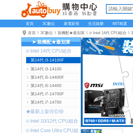
首頁
3C數位
家電影視
生活娛樂
MIT精選
首頁
3C數位
裝機配★最划算
⎚ Intel 14代 CPU組合
➤ 裝機配★最划算
⎚ Intel 14代 CPU組合
第14代 i3-14100F
第14代 i3-14100
第14代 i5-14400F
第14代 i5-14400
第14代 i7-14700F
第14代 i7-14700
♚最新上架ⓃⒺⓌ
⎚ Intel 10/12代 CPU組合
⎚ Intel Core Ultra CPU組