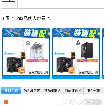
看了此商品的人也看了...
產品介紹
保固及售後
商品相關與
商品運送相
其他相關
服務
退換貨
關