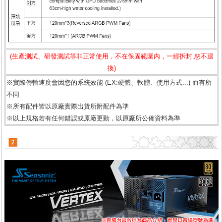
(生產測試、研發測試等非正常使用，不在保固範圍內，一經拆封.恕不退
換)
※實際傳輸速度會因您的系統效能 (EX:硬體、軟體、使用方式...) 而有所
不同
※所有配件皆以原廠實際出貨所附配件為準
※以上規格若有任何錯誤或原廠更動，以原廠所公佈資料為準