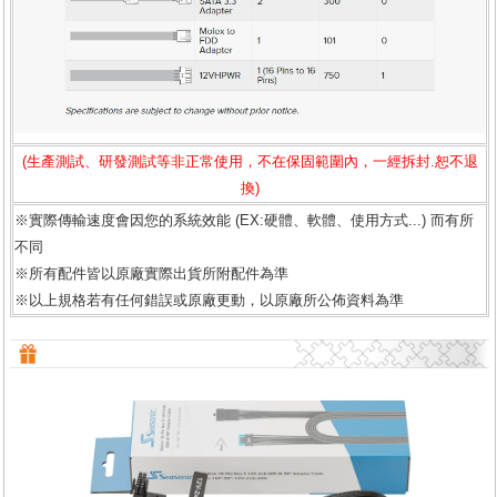
(生產測試、研發測試等非正常使用，不在保固範圍內，一經拆封.恕不退
換)
※實際傳輸速度會因您的系統效能 (EX:硬體、軟體、使用方式...) 而有所
不同
※所有配件皆以原廠實際出貨所附配件為準
※以上規格若有任何錯誤或原廠更動，以原廠所公佈資料為準