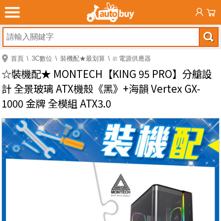
首頁
3C數位
裝機配★最划算
⎚ 電源供應器
☆裝機配★ MONTECH【KING 95 PRO】分艙設
計 全景玻璃 ATX機殼《黑》+海韻 Vertex GX-
1000 金牌 全模組 ATX3.0