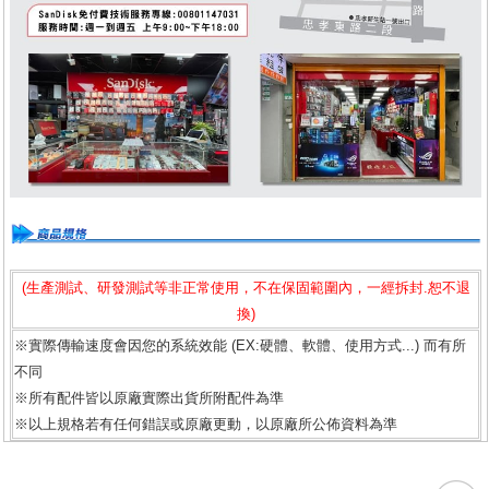
(生產測試、研發測試等非正常使用，不在保固範圍內，一經拆封.恕不退
換)
※實際傳輸速度會因您的系統效能 (EX:硬體、軟體、使用方式...) 而有所
不同
※所有配件皆以原廠實際出貨所附配件為準
※以上規格若有任何錯誤或原廠更動，以原廠所公佈資料為準