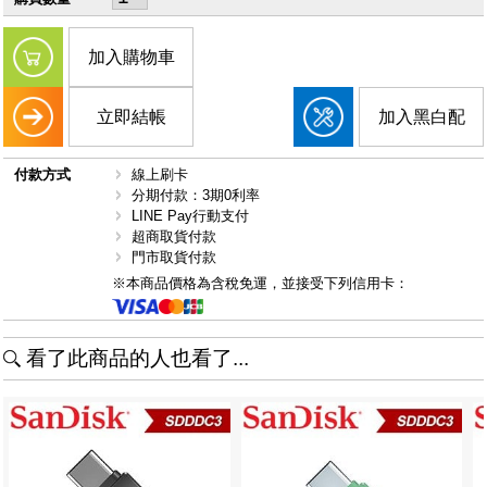
加入購物車
立即結帳
加入黑白配
付款方式
線上刷卡
分期付款：3期0利率
LINE Pay行動支付
超商取貨付款
門市取貨付款
※本商品價格為含稅免運，並接受下列信用卡：
看了此商品的人也看了...