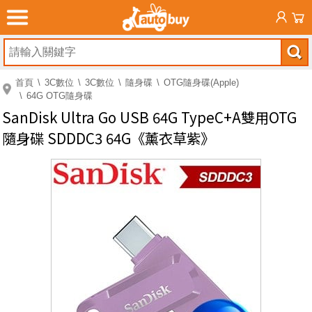
首頁
3C數位
3C數位
隨身碟
OTG隨身碟(Apple)
64G OTG隨身碟
SanDisk Ultra Go USB 64G TypeC+A雙用OTG
隨身碟 SDDDC3 64G《薰衣草紫》