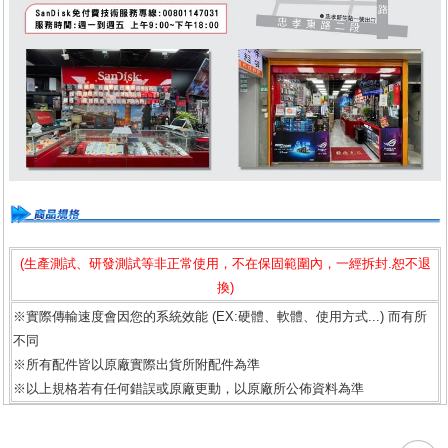
(生產測試、研發測試等非正常使用，不在保固範圍內，一經拆封.恕不退
換)
※實際傳輸速度會因您的系統效能 (EX:硬體、軟體、使用方式...) 而有所
不同
※所有配件皆以原廠實際出貨所附配件為準
※以上規格若有任何錯誤或原廠更動，以原廠所公佈資料為準