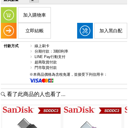
加入購物車
立即結帳
加入黑白配
付款方式
線上刷卡
分期付款：3期0利率
LINE Pay行動支付
超商取貨付款
門市取貨付款
※本商品價格為含稅免運，並接受下列信用卡：
看了此商品的人也看了...