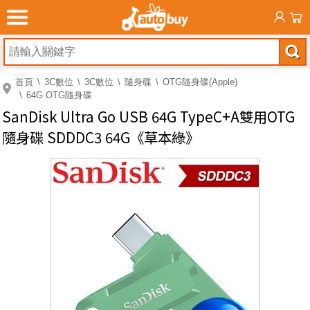
首頁
3C數位
3C數位
隨身碟
OTG隨身碟(Apple)
64G OTG隨身碟
SanDisk Ultra Go USB 64G TypeC+A雙用OTG
隨身碟 SDDDC3 64G《草本綠》