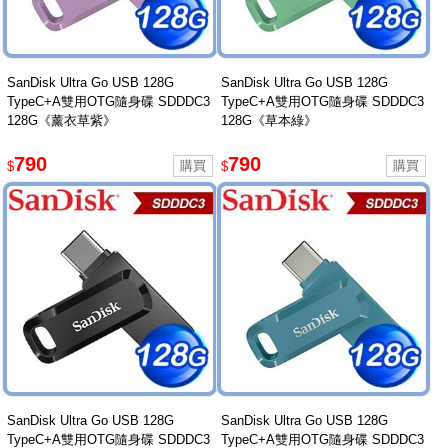
SanDisk Ultra Go USB 128G
SanDisk Ultra Go USB 128G
TypeC+A雙用OTG隨身碟 SDDDC3
TypeC+A雙用OTG隨身碟 SDDDC3
128G《薰衣草紫》
128G《草本綠》
790
790
$
$
SanDisk Ultra Go USB 128G
SanDisk Ultra Go USB 128G
TypeC+A雙用OTG隨身碟 SDDDC3
TypeC+A雙用OTG隨身碟 SDDDC3