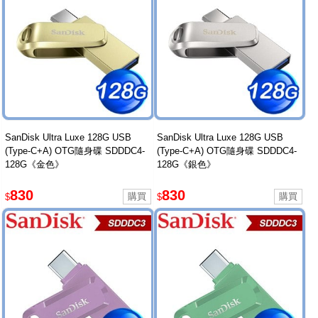
SanDisk Ultra Luxe 128G USB
SanDisk Ultra Luxe 128G USB
(Type-C+A) OTG隨身碟 SDDDC4-
(Type-C+A) OTG隨身碟 SDDDC4-
128G《金色》
128G《銀色》
830
830
$
$