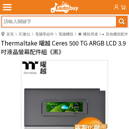
首頁
3C數位
電腦零組件
電腦機殼
▣ 機殼周邊
▸ 其他機殼配件
Thermaltake 曜越 Ceres 500 TG ARGB LCD 3.9
吋液晶螢幕配件組《黑》