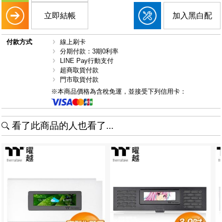
立即結帳
加入黑白配
付款方式
線上刷卡
分期付款：3期0利率
LINE Pay行動支付
超商取貨付款
門市取貨付款
※本商品價格為含稅免運，並接受下列信用卡：
看了此商品的人也看了...