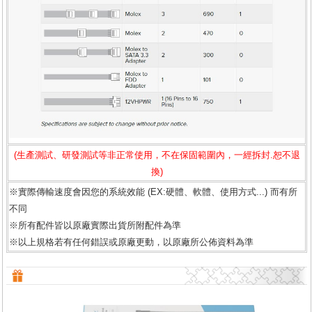
(生產測試、研發測試等非正常使用，不在保固範圍內，一經拆封.恕不退
換)
※實際傳輸速度會因您的系統效能 (EX:硬體、軟體、使用方式...) 而有所
不同
※所有配件皆以原廠實際出貨所附配件為準
※以上規格若有任何錯誤或原廠更動，以原廠所公佈資料為準