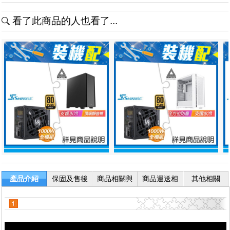
看了此商品的人也看了...
產品介紹
保固及售後
商品相關與
商品運送相
其他相關
服務
退換貨
關