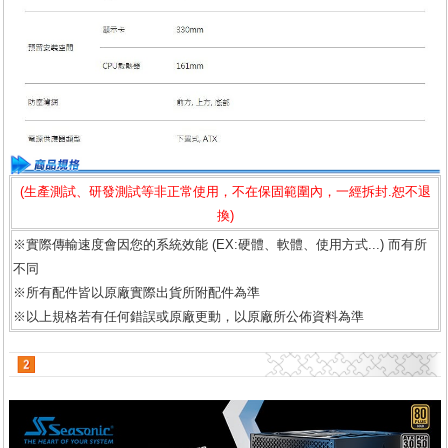
(生產測試、研發測試等非正常使用，不在保固範圍內，一經拆封.恕不退
換)
※實際傳輸速度會因您的系統效能 (EX:硬體、軟體、使用方式...) 而有所
不同
※所有配件皆以原廠實際出貨所附配件為準
※以上規格若有任何錯誤或原廠更動，以原廠所公佈資料為準