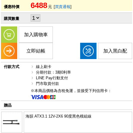
6488
優惠特價
元
[
買貴通報
]
購買數量
加入購物車
立即結帳
加入黑白配
付款方式
線上刷卡
分期付款：3期0利率
LINE Pay行動支付
門市取貨付款
※本商品價格為含稅免運，並接受下列信用卡：
贈品
海韻 ATX3.1 12V-2X6 90度黑色模組線