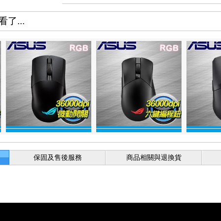
了...
保固及售後服務
商品相關與退換貨