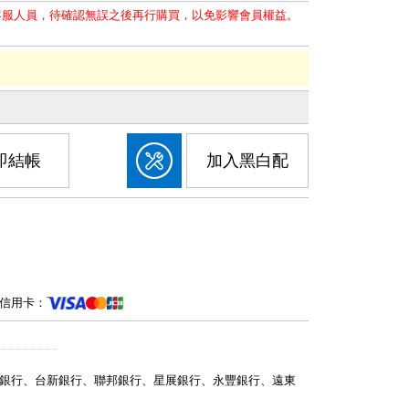
客服人員，待確認無誤之後再行購買，以免影響會員權益。
即結帳
加入黑白配
信用卡：
銀行、台新銀行、聯邦銀行、星展銀行、永豐銀行、遠東