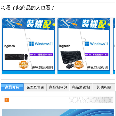
看了此商品的人也看了...
產品介紹
保固及售後
商品相關與
商品運送相
其他相關
服務
退換貨
關