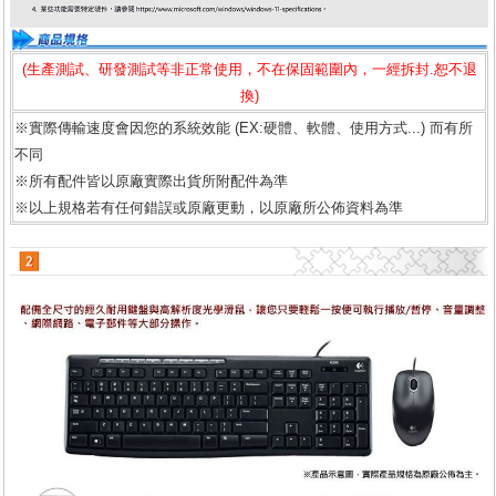
(生產測試、研發測試等非正常使用，不在保固範圍內，一經拆封.恕不退
換)
※實際傳輸速度會因您的系統效能 (EX:硬體、軟體、使用方式...) 而有所
不同
※所有配件皆以原廠實際出貨所附配件為準
※以上規格若有任何錯誤或原廠更動，以原廠所公佈資料為準