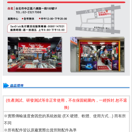
(生產測試、研發測試等非正常使用，不在保固範圍內，一經拆封.恕不退
換)
※實際傳輸速度會因您的系統效能 (EX:硬體、軟體、使用方式...) 而有所
不同
※所有配件皆以原廠實際出貨所附配件為準