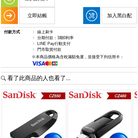
立即結帳
加入黑白配
付款方式
線上刷卡
分期付款：3期0利率
LINE Pay行動支付
門市取貨付款
※本商品價格為含稅滿額免運，並接受下列信用卡：
看了此商品的人也看了...